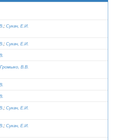
В.
;
Сукач, Е.И.
В.
;
Сукач, Е.И.
В.
Громыко, В.В.
В.
В.
В.
;
Сукач, Е.И.
В.
;
Сукач, Е.И.