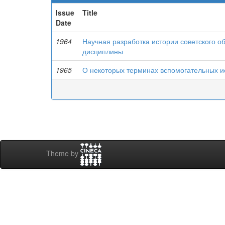
Issue
Title
Date
1964
Научная разработка истории советского о
дисциплины
1965
О некоторых терминах вспомогательных и
Theme by