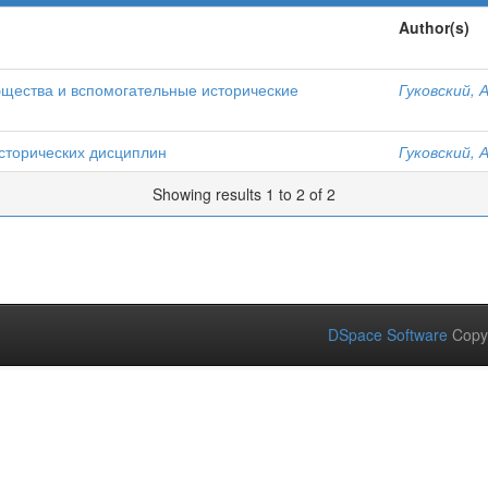
Author(s)
бщества и вспомогательные исторические
Гуковский, А
сторических дисциплин
Гуковский, А
Showing results 1 to 2 of 2
DSpace Software
Copy