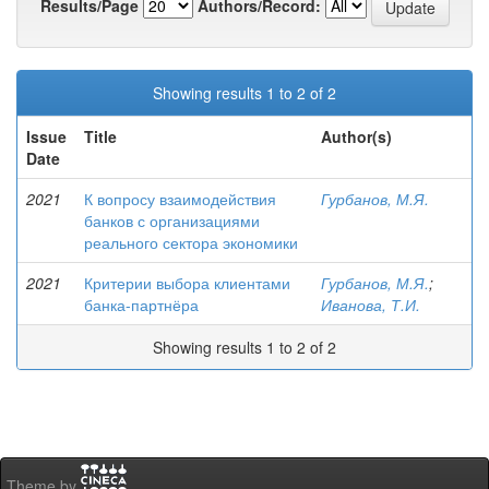
Results/Page
Authors/Record:
Showing results 1 to 2 of 2
Issue
Title
Author(s)
Date
2021
К вопросу взаимодействия
Гурбанов, М.Я.
банков с организациями
реального сектора экономики
2021
Критерии выбора клиентами
Гурбанов, М.Я.
;
банка-партнёра
Иванова, Т.И.
Showing results 1 to 2 of 2
Theme by