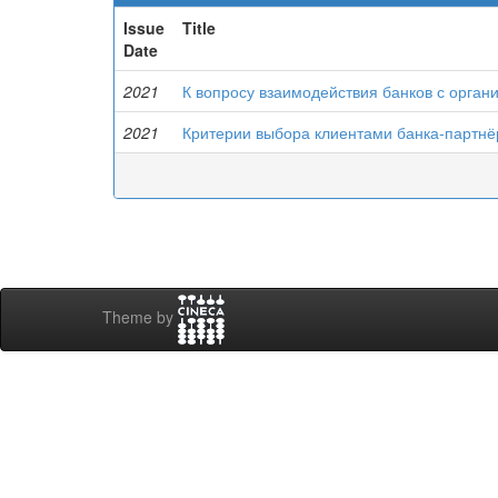
Issue
Title
Date
2021
К вопросу взаимодействия банков с орган
2021
Критерии выбора клиентами банка-партнё
Theme by