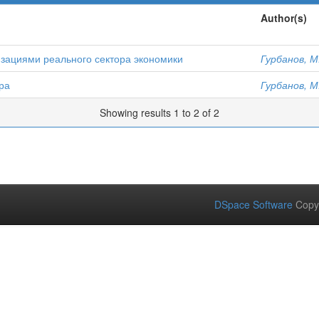
Author(s)
изациями реального сектора экономики
Гурбанов, М
ра
Гурбанов, М
Showing results 1 to 2 of 2
DSpace Software
Copy