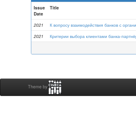
Issue
Title
Date
2021
К вопросу взаимодействия банков с орган
2021
Критерии выбора клиентами банка-партнё
Theme by