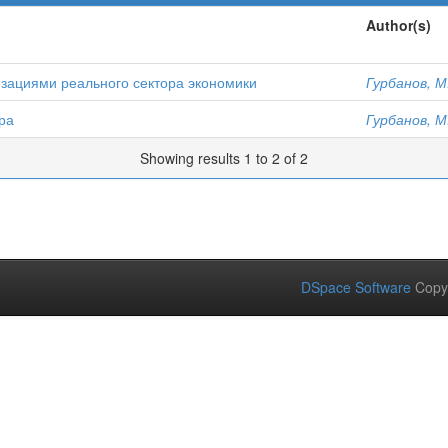
Author(s)
изациями реального сектора экономики
Гурбанов, М
ра
Гурбанов, М
Showing results 1 to 2 of 2
DSpace Software
Copy