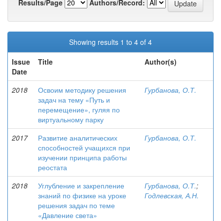
Results/Page
Authors/Record:
Showing results 1 to 4 of 4
Issue
Title
Author(s)
Date
2018
Освоим методику решения
Гурбанова, О.Т.
задач на тему «Путь и
перемещение», гуляя по
виртуальному парку
2017
Развитие аналитических
Гурбанова, О.Т.
способностей учащихся при
изучении принципа работы
реостата
2018
Углубление и закрепление
Гурбанова, О.Т.
;
знаний по физике на уроке
Годлевская, А.Н.
решения задач по теме
«Давление света»