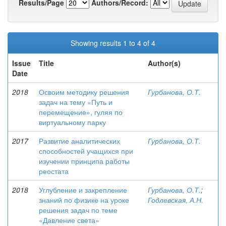
Results/Page
Authors/Record:
Showing results 1 to 4 of 4
Issue
Title
Author(s)
Date
2018
Освоим методику решения
Гурбанова, О.Т.
задач на тему «Путь и
перемещение», гуляя по
виртуальному парку
2017
Развитие аналитических
Гурбанова, О.Т.
способностей учащихся при
изучении принципа работы
реостата
2018
Углубление и закрепление
Гурбанова, О.Т.
;
знаний по физике на уроке
Годлевская, А.Н.
решения задач по теме
«Давление света»