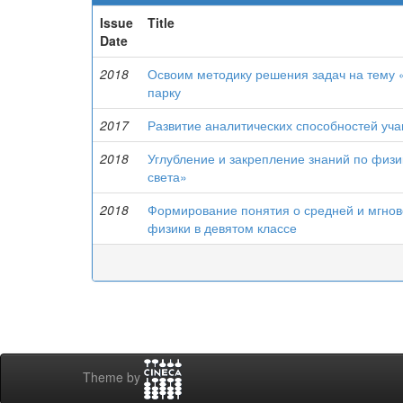
Issue
Title
Date
2018
Освоим методику решения задач на тему 
парку
2017
Развитие аналитических способностей уч
2018
Углубление и закрепление знаний по физи
света»
2018
Формирование понятия о средней и мгнов
физики в девятом классе
Theme by