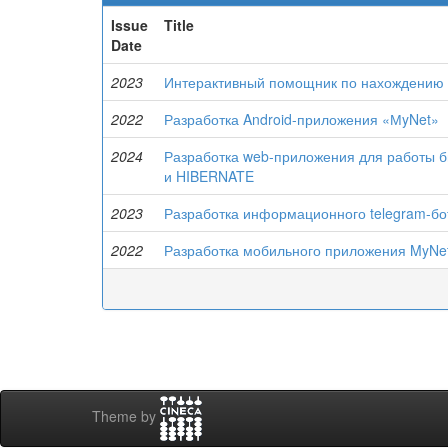
Issue
Title
Date
2023
Интерактивный помощник по нахождению
2022
Разработка Android-приложения «МyNet»
2024
Разработка web-приложения для работы 
и HIBERNATE
2023
Разработка информационного telegram-бо
2022
Разработка мобильного приложения MyNet 
Theme by