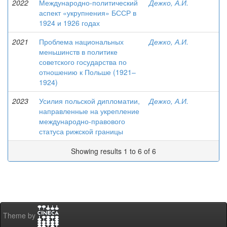
2022
Международно-политический
Дежко, А.И.
аспект «укрупнения» БССР в
1924 и 1926 годах
2021
Проблема национальных
Дежко, А.И.
меньшинств в политике
советского государства по
отношению к Польше (1921–
1924)
2023
Усилия польской дипломатии,
Дежко, А.И.
направленные на укрепление
международно-правового
статуса рижской границы
Showing results 1 to 6 of 6
Theme by