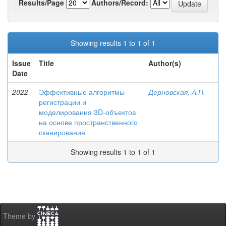
Results/Page
Authors/Record:
Showing results 1 to 1 of 1
Issue
Title
Author(s)
Date
2022
Эффективные алгоритмы
Дерновская, А.П.
регистрации и
моделирования 3D-объектов
на основе пространственного
сканирования
Showing results 1 to 1 of 1
Theme by