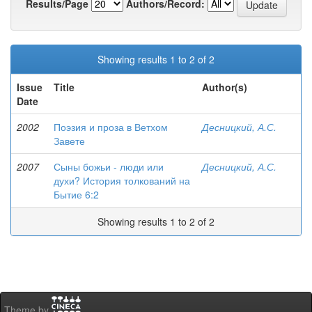
Results/Page
Authors/Record:
Showing results 1 to 2 of 2
Issue
Title
Author(s)
Date
2002
Поэзия и проза в Ветхом
Десницкий, А.С.
Завете
2007
Сыны божьи - люди или
Десницкий, А.С.
духи? История толкований на
Бытие 6:2
Showing results 1 to 2 of 2
Theme by