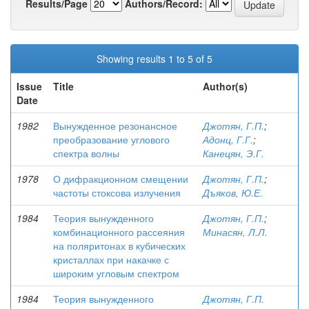
Results/Page
Authors/Record:
Showing results 1 to 5 of 5
Issue
Title
Author(s)
Date
1982
Вынужденное резонансное
Джотян, Г.П.
;
преобразование углового
Адонц, Г.Г.
;
спектра волны
Канецян, Э.Г.
1978
О дифракционном смещении
Джотян, Г.П.
;
частоты стоксова излучения
Дъяков, Ю.Е.
1984
Теория вынужденного
Джотян, Г.П.
;
комбинационного рассеяния
Минасян, Л.Л.
на поляритонах в кубических
кристаллах при накачке с
широким угловым спектром
1984
Теория вынужденного
Джотян, Г.П.