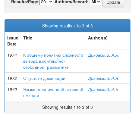
Results/Page
Authors/Record:
Showing results 1 to 3 of 3
Issue
Title
Author(s)
Date
1974
К общему понятию сложности
Диковский, А.Я.
вывода в контекстно-
свободной грамматике
1972
О густоте доминации
Диковский, А.Я.
1970
Языки ограниченной активной
Диковский, А.Я.
емкости
Showing results 1 to 3 of 3