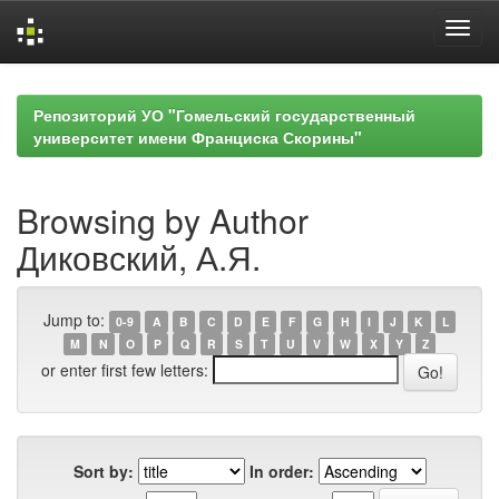
Skip
navigation
Репозиторий УО "Гомельский государственный
университет имени Франциска Скорины"
Browsing by Author
Диковский, А.Я.
Jump to:
0-9
A
B
C
D
E
F
G
H
I
J
K
L
M
N
O
P
Q
R
S
T
U
V
W
X
Y
Z
or enter first few letters:
Sort by:
In order: