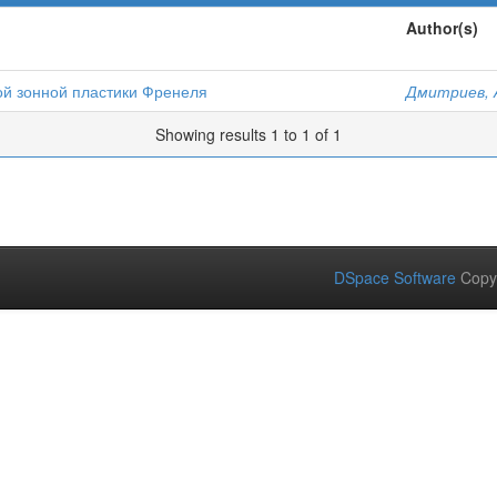
Author(s)
й зонной пластики Френеля
Дмитриев, А
Showing results 1 to 1 of 1
DSpace Software
Copy