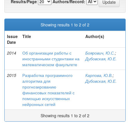
Results/Page
Authors/Record:
Showing results 1 to 2 of 2
Issue
Title
Author(s)
Date
2014
Об организации работы с
Боярович, Ю.С.
;
иностранными студентами на
Дубовская, Ю.Е.
математическом факультете
2015
Разработка программного
Карпова, Ю.В.
;
алгоритма для
Дубовская, Ю.Е.
прогнозированию
финансовых показателей с
помощью искусственных
нейронных сетей
Showing results 1 to 2 of 2