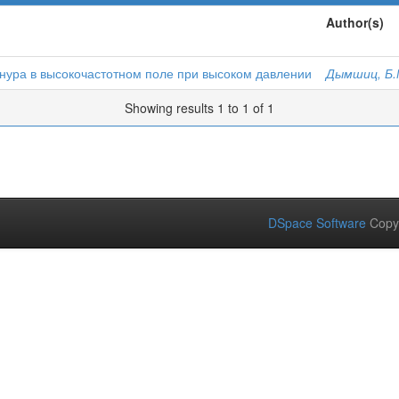
Author(s)
нура в высокочастотном поле при высоком давлении
Дымшиц, Б.
Showing results 1 to 1 of 1
DSpace Software
Copy