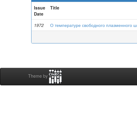
Issue
Title
Date
1972
О температуре свободного плазменного ш
Theme by