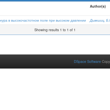
Author(s)
нура в высокочастотном поле при высоком давлении
Дымшиц, Б.
Showing results 1 to 1 of 1
DSpace Software
Copy