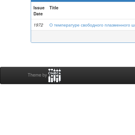
Issue
Title
Date
1972
О температуре свободного плазменного ш
Theme by