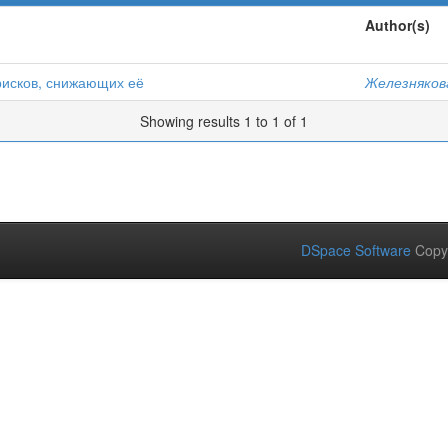
Author(s)
рисков, снижающих её
Железнякова
Showing results 1 to 1 of 1
DSpace Software
Copy