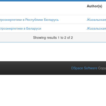
Author(s)
троэнергетики в Республике Беларусь
Жигальская,
троэнергетики в Беларуси
Жигальская,
Showing results 1 to 2 of 2
DSpace Software
Copy