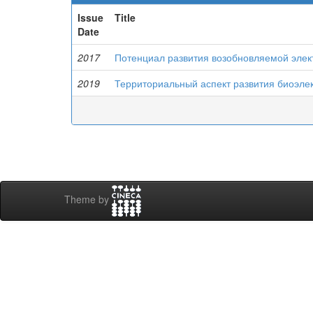
Issue
Title
Date
2017
Потенциал развития возобновляемой элек
2019
Территориальный аспект развития биоэлек
Theme by