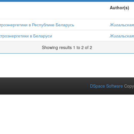
Author(s)
троэнергетики в Республике Беларусь
Жигальская,
троэнергетики в Беларуси
Жигальская,
Showing results 1 to 2 of 2
DSpace Software
Copy