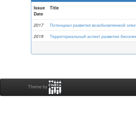
Issue
Title
Date
2017
Потенциал развития возобновляемой элек
2019
Территориальный аспект развития биоэлек
Theme by