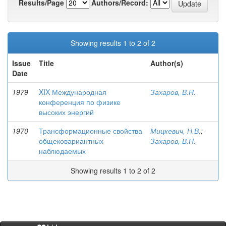
Results/Page
Authors/Record:
Showing results 1 to 2 of 2
Issue
Title
Author(s)
Date
1979
XIX Международная
Захаров, В.Н.
конференция по физике
высоких энергий
1970
Трансформационные свойства
Мицкевич, Н.В.
;
общековариантных
Захаров, В.Н.
наблюдаемых
Showing results 1 to 2 of 2