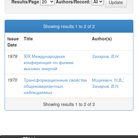
Results/Page
Authors/Record:
Showing results 1 to 2 of 2
Issue
Title
Author(s)
Date
1979
XIX Международная
Захаров, В.Н.
конференция по физике
высоких энергий
1970
Трансформационные свойства
Мицкевич, Н.В.
;
общековариантных
Захаров, В.Н.
наблюдаемых
Showing results 1 to 2 of 2