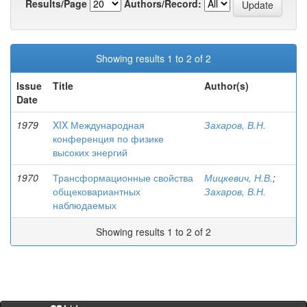
Results/Page
Authors/Record:
Showing results 1 to 2 of 2
Issue
Title
Author(s)
Date
1979
XIX Международная
Захаров, В.Н.
конференция по физике
высоких энергий
1970
Трансформационные свойства
Мицкевич, Н.В.
;
общековариантных
Захаров, В.Н.
наблюдаемых
Showing results 1 to 2 of 2