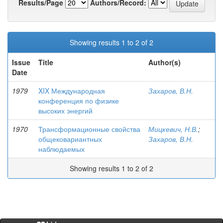
Results/Page
Authors/Record:
Showing results 1 to 2 of 2
Issue
Title
Author(s)
Date
1979
XIX Международная
Захаров, В.Н.
конференция по физике
высоких энергий
1970
Трансформационные свойства
Мицкевич, Н.В.
;
общековариантных
Захаров, В.Н.
наблюдаемых
Showing results 1 to 2 of 2