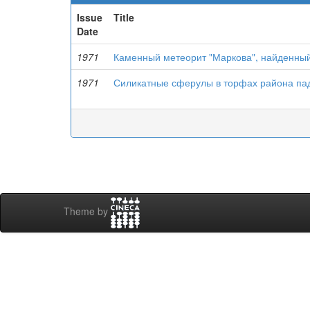
Issue
Title
Date
1971
Каменный метеорит "Маркова", найденный 
1971
Силикатные сферулы в торфах района пад
Theme by