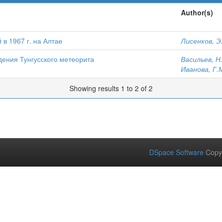
Author(s)
в 1967 г. на Алтае
Лисенков, Э
ения Тунгусского метеорита
Васильев, Н
Иванова, Г.
Showing results 1 to 2 of 2
DSpace Software
Copy