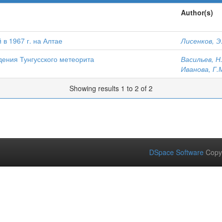
Author(s)
в 1967 г. на Алтае
Лисенков, Э
ения Тунгусского метеорита
Васильев, Н
Иванова, Г.
Showing results 1 to 2 of 2
DSpace Software
Copy