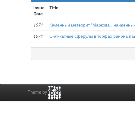
Issue
Title
Date
1971
Каменный метеорит "Маркова", найденный 
1971
Силикатные сферулы в торфах района пад
Theme by