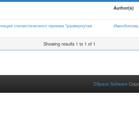
Author(s)
нкция стилистического приема "развернутая
Ивендикова,
Showing results 1 to 1 of 1
DSpace Software
Copy