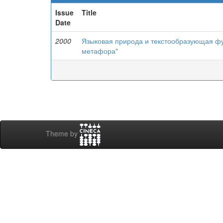
Issue
Title
Date
2000
Языковая природа и текстообразующая фу
метафора"
Theme by