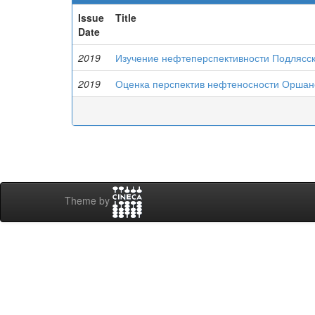
Issue
Title
Date
2019
Изучение нефтеперспективности Подлясск
2019
Оценка перспектив нефтеносности Оршан
Theme by