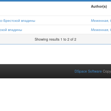
Author(s)
о-Брестской впадины
Меженная, 
ской впадины
Меженная, 
Showing results 1 to 2 of 2
DSpace Software
Copy