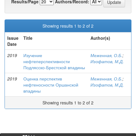
Results/Page
Authors/Record:
Showing results 1 to 2 of 2
Issue
Title
Author(s)
Date
2019
Изучение
Меженная, О.Б.
;
нефтеперспективности
Изофатов, М.Д.
Подлясско-Брестской впадины
2019
Оценка перспектив
Меженная, О.Б.
;
нефтеносности Оршанской
Изофатов, М.Д.
впадины
Showing results 1 to 2 of 2