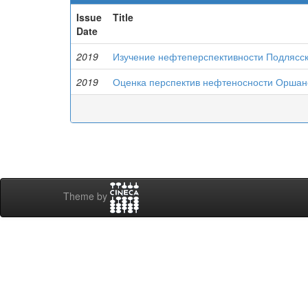
Issue
Title
Date
2019
Изучение нефтеперспективности Подлясск
2019
Оценка перспектив нефтеносности Оршан
Theme by