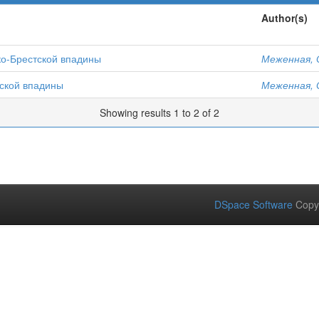
Author(s)
о-Брестской впадины
Меженная, 
ской впадины
Меженная, 
Showing results 1 to 2 of 2
DSpace Software
Copy