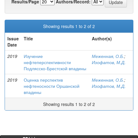
Results/Page
Authors/Record:
Showing results 1 to 2 of 2
Issue
Title
Author(s)
Date
2019
Изучение
Меженная, О.Б.
;
нефтеперспективности
Изофатов, М.Д.
Подлясско-Брестской впадины
2019
Оценка перспектив
Меженная, О.Б.
;
нефтеносности Оршанской
Изофатов, М.Д.
впадины
Showing results 1 to 2 of 2