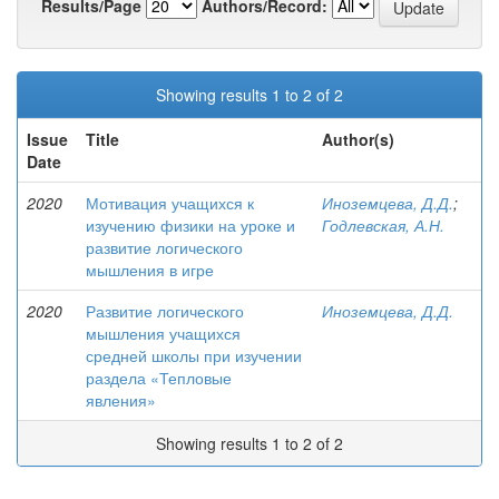
Results/Page
Authors/Record:
Showing results 1 to 2 of 2
Issue
Title
Author(s)
Date
2020
Мотивация учащихся к
Иноземцева, Д.Д.
;
изучению физики на уроке и
Годлевская, А.Н.
развитие логического
мышления в игре
2020
Развитие логического
Иноземцева, Д.Д.
мышления учащихся
средней школы при изучении
раздела «Тепловые
явления»
Showing results 1 to 2 of 2