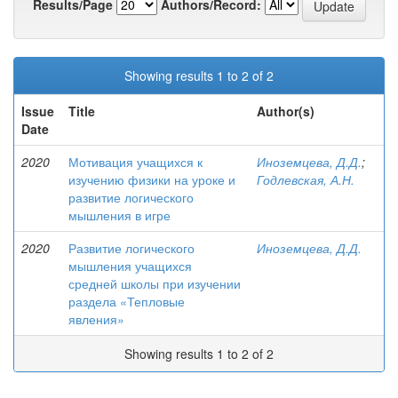
Results/Page
Authors/Record:
Showing results 1 to 2 of 2
Issue
Title
Author(s)
Date
2020
Мотивация учащихся к
Иноземцева, Д.Д.
;
изучению физики на уроке и
Годлевская, А.Н.
развитие логического
мышления в игре
2020
Развитие логического
Иноземцева, Д.Д.
мышления учащихся
средней школы при изучении
раздела «Тепловые
явления»
Showing results 1 to 2 of 2