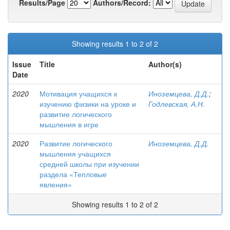
Results/Page
Authors/Record:
Showing results 1 to 2 of 2
Issue
Title
Author(s)
Date
2020
Мотивация учащихся к
Иноземцева, Д.Д.
;
изучению физики на уроке и
Годлевская, А.Н.
развитие логического
мышления в игре
2020
Развитие логического
Иноземцева, Д.Д.
мышления учащихся
средней школы при изучении
раздела «Тепловые
явления»
Showing results 1 to 2 of 2