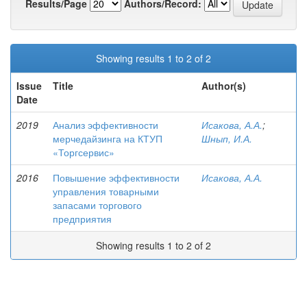
Results/Page
Authors/Record:
Showing results 1 to 2 of 2
Issue
Title
Author(s)
Date
2019
Анализ эффективности
Исакова, А.А.
;
мерчедайзинга на КТУП
Шнып, И.А.
«Торгсервис»
2016
Повышение эффективности
Исакова, А.А.
управления товарными
запасами торгового
предприятия
Showing results 1 to 2 of 2