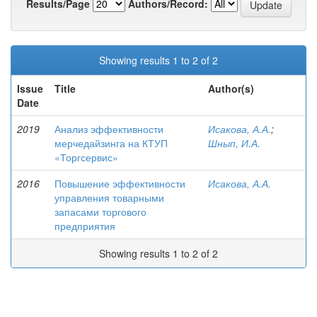
Results/Page
Authors/Record:
Showing results 1 to 2 of 2
Issue
Title
Author(s)
Date
2019
Анализ эффективности
Исакова, А.А.
;
мерчедайзинга на КТУП
Шнып, И.А.
«Торгсервис»
2016
Повышение эффективности
Исакова, А.А.
управления товарными
запасами торгового
предприятия
Showing results 1 to 2 of 2