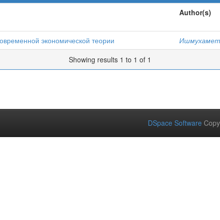
Author(s)
современной экономической теории
Ишмухамето
Showing results 1 to 1 of 1
DSpace Software
Copy