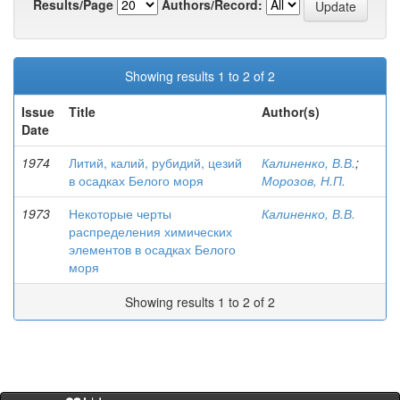
Results/Page
Authors/Record:
Showing results 1 to 2 of 2
Issue
Title
Author(s)
Date
1974
Литий, калий, рубидий, цезий
Калиненко, В.В.
;
в осадках Белого моря
Морозов, Н.П.
1973
Некоторые черты
Калиненко, В.В.
распределения химических
элементов в осадках Белого
моря
Showing results 1 to 2 of 2