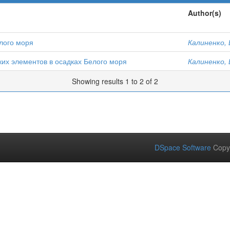
Author(s)
елого моря
Калиненко, 
их элементов в осадках Белого моря
Калиненко, 
Showing results 1 to 2 of 2
DSpace Software
Copy