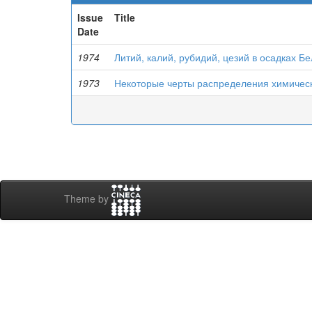
Issue
Title
Date
1974
Литий, калий, рубидий, цезий в осадках Б
1973
Некоторые черты распределения химическ
Theme by