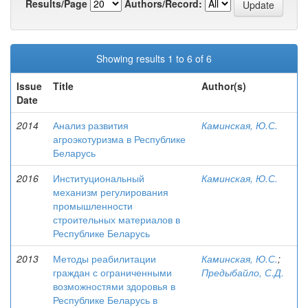
Results/Page
Authors/Record:
Showing results 1 to 6 of 6
Issue
Title
Author(s)
Date
2014
Анализ развития
Каминская, Ю.С.
агроэкотуризма в Республике
Беларусь
2016
Институциональный
Каминская, Ю.С.
механизм регулирования
промышленности
строительных материалов в
Республике Беларусь
2013
Методы реабилитации
Каминская, Ю.С.
;
граждан с ограниченными
Предыбайло, С.Д.
возможностями здоровья в
Республике Беларусь в