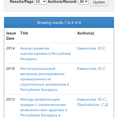
Results/Page
Authors/Record:
Showing results 1 to 6 of 6
Issue
Title
Author(s)
Date
2014
Анализ развития
Каминская, Ю.С.
агроэкотуризма в Республике
Беларусь
2016
Институциональный
Каминская, Ю.С.
механизм регулирования
промышленности
строительных материалов в
Республике Беларусь
2013
Методы реабилитации
Каминская, Ю.С.
;
граждан с ограниченными
Предыбайло, С.Д.
возможностями здоровья в
Республике Беларусь в