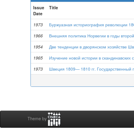
Issue
Title
Date
1973
Буржуазная историография революции 18
1966
Внешняя политика Норвегии в годы второ
1954
Две тенденции в дворянском хозяйстве Шв
1965
Изучение новой истории в скандинавских с
1973
Швеция 1809— 1810 гг. Государственный 
Theme by