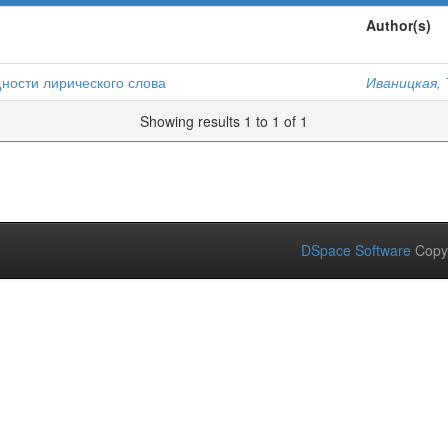
Author(s)
ности лирического слова
Иваницкая, 
Showing results 1 to 1 of 1
DSpace Software
Copy