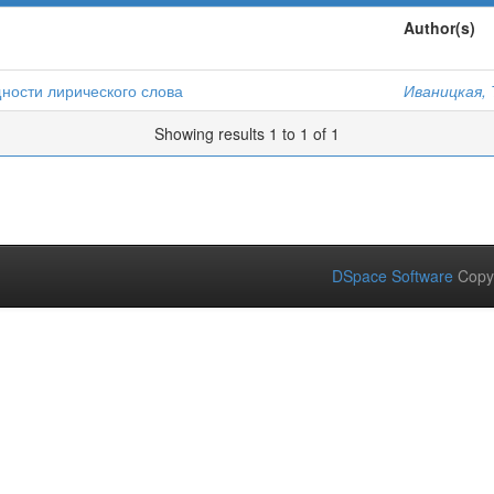
Author(s)
ности лирического слова
Иваницкая, 
Showing results 1 to 1 of 1
DSpace Software
Copy