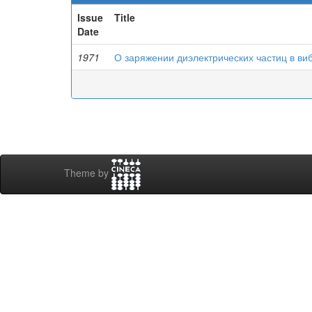
Issue
Title
Date
1971
О заряжении диэлектрических частиц в в
Theme by