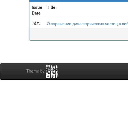
Issue
Title
Date
1971
О заряжении диэлектрических частиц в в
Theme by