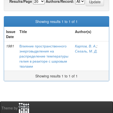
Results/Page
Authors/Record:
Showing results 1 to 1 of 1
Issue
Title
Author(s)
Date
1981
Влияние пространственного
Карпов, В. А.
;
энерговыделения на
Сегаль, М. Д.
распределение температуры
гелия в реакторе с шаровым
твэлами
Showing results 1 to 1 of 1
Theme by