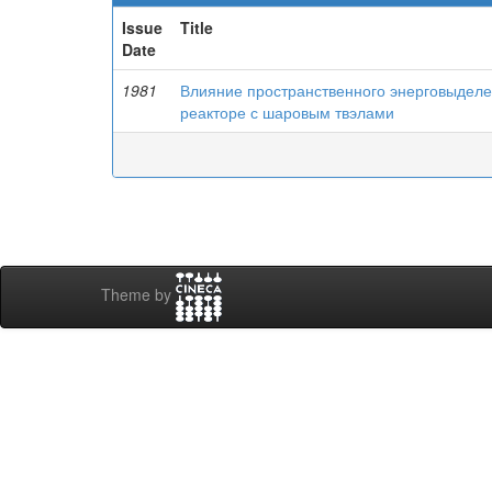
Issue
Title
Date
1981
Влияние пространственного энерговыделе
реакторе с шаровым твэлами
Theme by