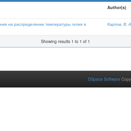
Author(s)
ния на распределение температуры гелия в
Карпов, В. А
Showing results 1 to 1 of 1
DSpace Software
Copy