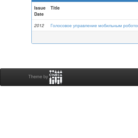
Issue
Title
Date
2012
Голосовое управление мобильным робот
Theme by